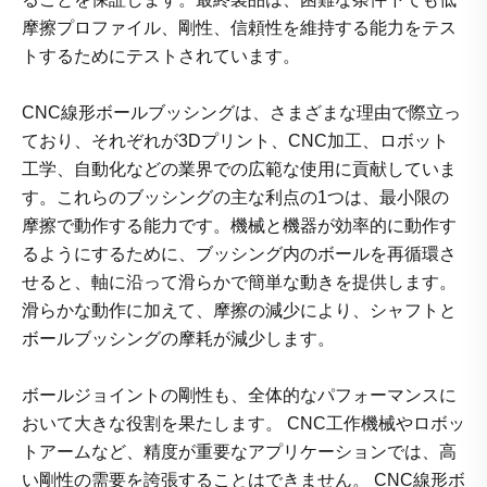
摩擦プロファイル、剛性、信頼性を維持する能力をテス
トするためにテストされています。
CNC線形ボールブッシングは、さまざまな理由で際立っ
ており、それぞれが3Dプリント、CNC加工、ロボット
工学、自動化などの業界での広範な使用に貢献していま
す。これらのブッシングの主な利点の1つは、最小限の
摩擦で動作する能力です。機械と機器が効率的に動作す
るようにするために、ブッシング内のボールを再循環さ
せると、軸に沿って滑らかで簡単な動きを提供します。
滑らかな動作に加えて、摩擦の減少により、シャフトと
ボールブッシングの摩耗が減少します。
ボールジョイントの剛性も、全体的なパフォーマンスに
おいて大きな役割を果たします。 CNC工作機械やロボッ
トアームなど、精度が重要なアプリケーションでは、高
い剛性の需要を誇張することはできません。 CNC線形ボ