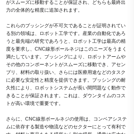
がスムーズに移動することが保証され、どちらも最終出
力の全体的な精度に追加されます。
これらのブッシングが不可欠であることが証明されてい
る別の領域は、ロボット工学です。産業の自動化であろ
うと最先端の研究であろうと、ロボット工学は最高の精
度を要求し、CNC線形ボールネジはこのニーズをうまく
満たしています。ブッシングにより、ロボットアームや
その他のコンポーネントがスムーズに移動でき、アセン
ブリ、材料の取り扱い、さらには医療用途などのタスク
に必要な安定性と精度を提供できます。ブッシングの耐
久性により、ロボットシステムが長い間問題なく動作で
きることが保証されます。これは、ダウンタイムのコス
トが高い環境で重要です。
さらに、CNC線形ボールネジの使用は、コンベアシステ
ムに依存する製造や物流などのセクターにとって有利で