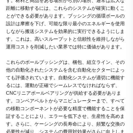
す。材料と商品をある場所から別の場所、通常は広大な
距離に移動するには、これらのシステムが確実に動くこ
とができる必要があります。ブッシングの循環ボールの
設計は摩擦を下げ、可能な限り最小のエネルギーを使用
しながら搬送システムを効果的に実行できるようにしま
す。これは、高いスループットと信頼性を維持しながら
運用コストを削減したい業界では特に価値があります。
これらのボールブッシングは、梱包、組立ライン、その
他の自動化されたシステムを含む自動化セクターによっ
ても評価されています。自動化システムが適切に機能す
るには、運動が正確でシームレスでなければならず、
CNCリニアボールベアリングが供給する必要がありま
す。コンベアベルトからマニピュレーターまで、すべて
の移動コンポーネントが必要な精度で機能することを保
証することにより、エラーを低下させ、生産性を高めま
す。さらに、ケーシングの長寿命により、頻繁な交換の
必要性が減り、システムの費用対効果がさらに向上しま