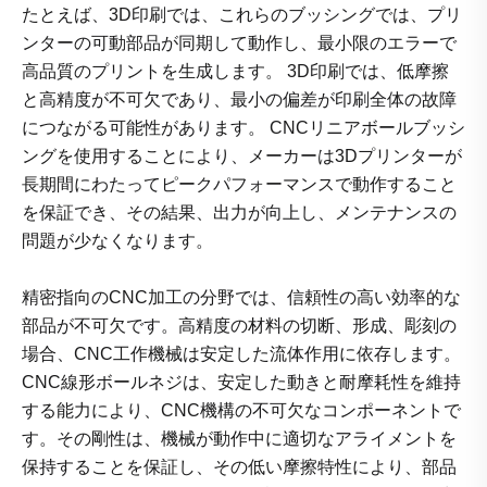
たとえば、3D印刷では、これらのブッシングでは、プリ
ンターの可動部品が同期して動作し、最小限のエラーで
高品質のプリントを生成します。 3D印刷では、低摩擦
と高精度が不可欠であり、最小の偏差が印刷全体の故障
につながる可能性があります。 CNCリニアボールブッシ
ングを使用することにより、メーカーは3Dプリンターが
長期間にわたってピークパフォーマンスで動作すること
を保証でき、その結果、出力が向上し、メンテナンスの
問題が少なくなります。
精密指向のCNC加工の分野では、信頼性の高い効率的な
部品が不可欠です。高精度の材料の切断、形成、彫刻の
場合、CNC工作機械は安定した流体作用に依存します。
CNC線形ボールネジは、安定した動きと耐摩耗性を維持
する能力により、CNC機構の不可欠なコンポーネントで
す。その剛性は、機械が動作中に適切なアライメントを
保持することを保証し、その低い摩擦特性により、部品