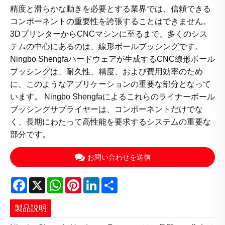
精度と滑らかな動きを必要とする業界では、信頼できる
コンポーネントの重要性を誇張することはできません。
3DプリンターからCNCマシンに至るまで、多くのシス
テムの中心にあるのは、線形ボールブッシングです。
Ningbo Shengfaハードウェアが生成するCNC線形ボール
ブッシングは、耐久性、精度、および費用効率のため
に、このようなアプリケーションの重要な部分となって
います。 Ningbo Shengfaによるこれらのライナーボール
ブッシングサプライヤーは、コンポーネントだけでな
く、長期にわたって高性能を要求するシステムの重要な
部分です。
お問い合わせを送信
Facebook
X
WhatsApp
Pinterest
LinkedIn
Share
製品説明