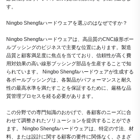
す。
Ningbo Shengfaハードウェアを選ぶのはなぜですか？
Ningbo Shengfaハードウェアは、高品質のCNC線形ボー
ルブッシングのビジネスで主要な位置にあります。製造
品質と顧客満足度に焦点を当てており、信頼性が高く費
用対効果の高い線形ブッシング部品を生産することで知
られています。 Ningbo Shengfaハードウェアが生成する
各ボールブッシングは、各製品がパフォーマンスと耐久
性の最高水準を満たすことを保証するために、厳格な品
質管理プロセスを経る必要があります。
この分野での専門知識のおかげで、各顧客のニーズに合
わせて調整されたソリューションを提供することができ
ます。 Ningbo Shengfaハードウェアは、特定の寸法、材
料、または設計に関する顧客の要件に関係なく、さまざ