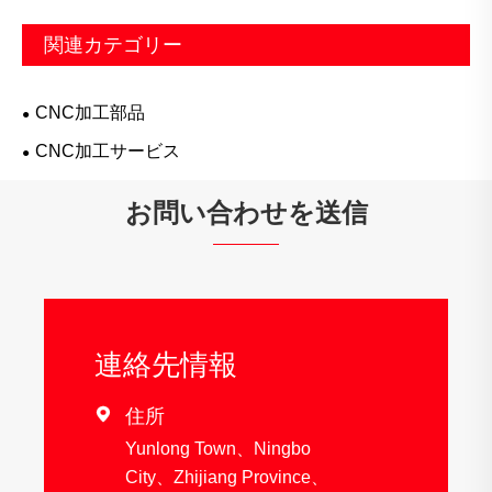
関連カテゴリー
CNC加工部品
CNC加工サービス
お問い合わせを送信
連絡先情報

住所
Yunlong Town、Ningbo
City、Zhijiang Province、