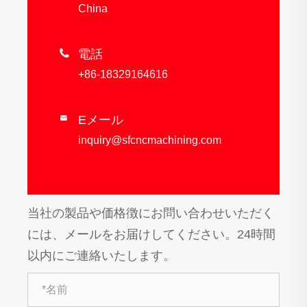
China

電話
+86-18329164616
Eメール

inquiry@sfcncmachining.com
当社の製品や価格徴にお問い合わせいただく
には、メールをお届けしてください。24時間
以内にご連絡いたします。