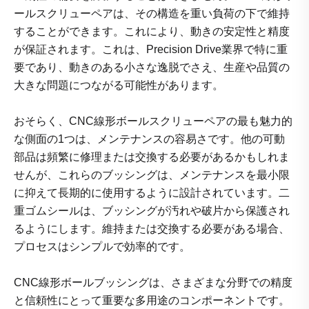
ールスクリューペアは、その構造を重い負荷の下で維持
することができます。これにより、動きの安定性と精度
が保証されます。これは、Precision Drive業界で特に重
要であり、動きのある小さな逸脱でさえ、生産や品質の
大きな問題につながる可能性があります。
おそらく、CNC線形ボールスクリューペアの最も魅力的
な側面の1つは、メンテナンスの容易さです。他の可動
部品は頻繁に修理または交換する必要があるかもしれま
せんが、これらのブッシングは、メンテナンスを最小限
に抑えて長期的に使用するように設計されています。二
重ゴムシールは、ブッシングが汚れや破片から保護され
るようにします。維持または交換する必要がある場合、
プロセスはシンプルで効率的です。
CNC線形ボールブッシングは、さまざまな分野での精度
と信頼性にとって重要な多用途のコンポーネントです。