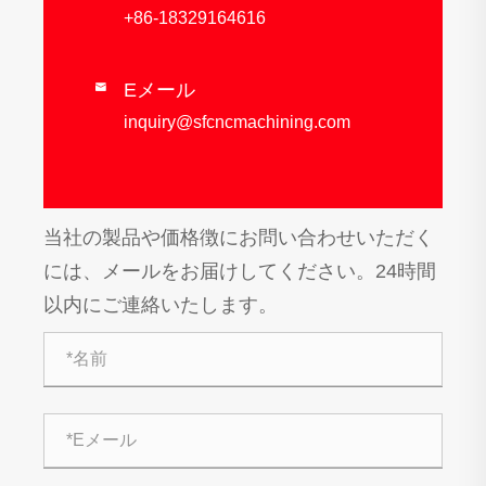
+86-18329164616
Eメール

inquiry@sfcncmachining.com
当社の製品や価格徴にお問い合わせいただく
には、メールをお届けしてください。24時間
以内にご連絡いたします。