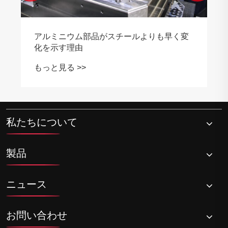
ルミニウム部品がスチールよりも早く変
を示す理由
っと見る >>
私たちについて
製品
ニュース
お問い合わせ