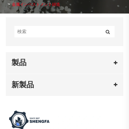
金属インベストメント鋳造
製品
新製品