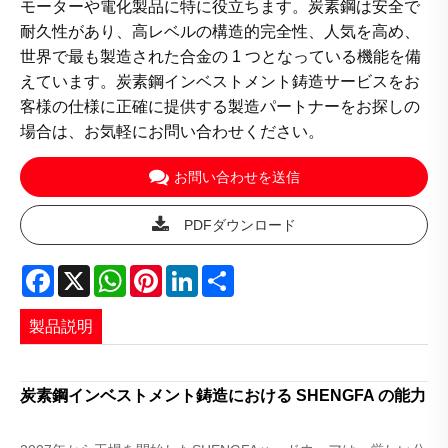
モーターや電化製品に特に役立ちます。炭素鋼は安全で
耐久性があり、高レベルの構造的完全性、人気を高め、
世界で最も製造された合金の 1 つとなっている機能を備
えています。炭素鋼インベストメント鋳造サービスをお
客様の仕様に正確に提供する製造パートナーをお探しの
場合は、お気軽にお問い合わせください。
お問い合わせを送信
PDFダウンロード
Facebook
X
WhatsApp
Pinterest
LinkedIn
Share
製品説明
炭素鋼インベストメント鋳造における SHENGFA の能力