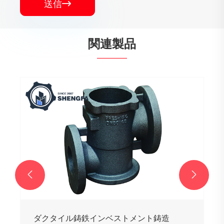
送信

関連製品


ダクタイル鋳鉄インベストメント鋳造