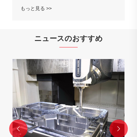
もっと見る >>
ニュースのおすすめ
CNCの
ます。
もっと見

