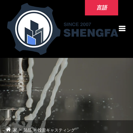
言語
家
製品
投資キャスティング