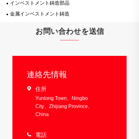
インベストメント鋳造部品
金属インベストメント鋳造
お問い合わせを送信
連絡先情報

住所
Yunlong Town、Ningbo
City、Zhijiang Province、
China

電話