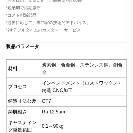
*お客様のご要望に応じた高級部品の製品
*短納期で納期厳守
*コスト削減部品
*必要に応じて、専門家の技術的アドバイス。
*24*7 フルタイムのカスタマー サービス
製品パラメータ
炭素鋼、合金鋼、ステンレス鋼、銅合
材料
金
インベストメント（ロストワックス）
プロセス
鋳造 CNC加工
鋳造寸法公差
CT7
鋳肌粗さ
Ra 12.5um
キャスティン
0.1～90kg
グ重量範囲