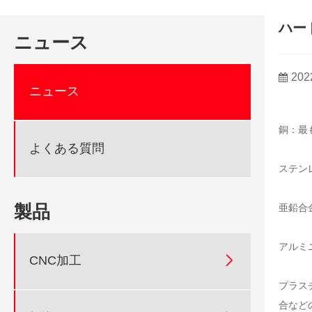
ハー
ニュース
202
ニュース
銅：最
よくある質問
ステン
製品
亜鉛合
アルミ

CNC加工
プラス
合など