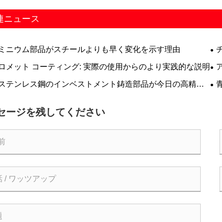
連ニュース
ミニウム部品がスチールよりも早く変化を示す理由
ぜ
ロメット コーティング: 実際の使用からのより実践的な説明
必
ステンレス鋼のインベストメント鋳造部品が今日の高精度
とって最も信頼性の高いソリューションとなっているのか
由
セージを残してください