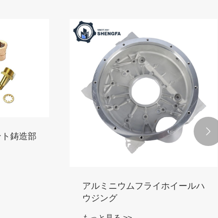

ント鋳造部
アルミニウムフライホイールハ
ウジング
もっと見る >>