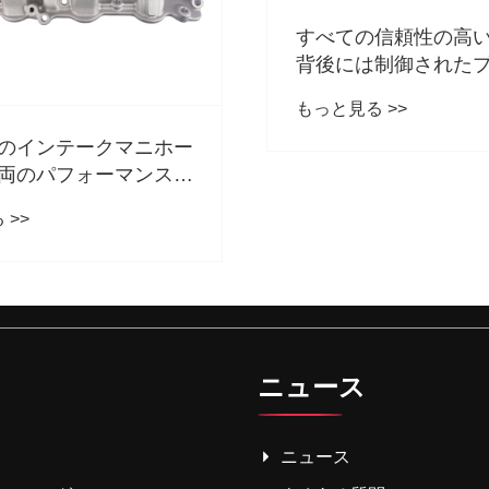
すべての信頼性の高
背後には制御された
あります
もっと見る >>
のインテークマニホー
両のパフォーマンスに
要である理由
 >>
ニュース
ニュース