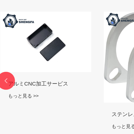

アルミCNC加工サービス
もっと見る >>
ステンレ
もっと見る