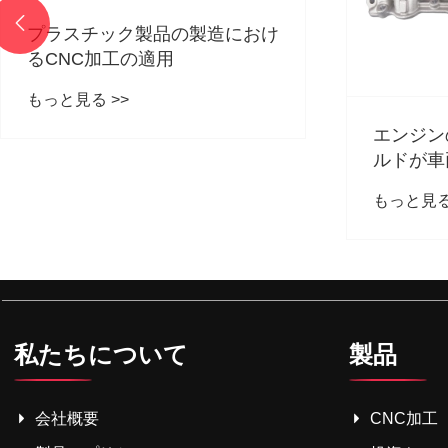

プラスチック製品の製造におけ
るCNC加工の適用
もっと見る >>
エンジン
ルドが車
とって重
もっと見る
私たちについて
製品
会社概要
CNC加工