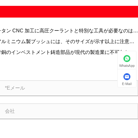
チタン CNC 加工に高圧クーラントと特別な工具が必要なのはな
ですか?
アルミニウム製ブッシュには、そのサイズが示す以上に注意が
要な理由
青銅のインベストメント鋳造部品が現代の製造業に不可欠な理
WhatsApp
E-Mail