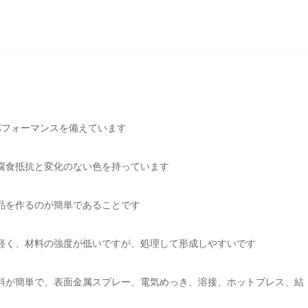
パフォーマンスを備えています
腐食抵抗と変化のない色を持っています
品を作るのが簡単であることです
軽く、材料の強度が低いですが、処理して形成しやすいです
料が簡単で、表面金属スプレー、電気めっき、溶接、ホットプレス、結