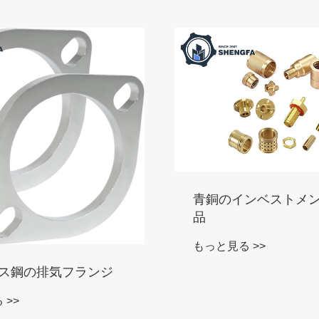
青銅のインベストメ
品
もっと見る >>
ス鋼の排気フランジ
 >>