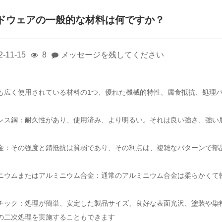
ドウェアの一般的な材料は何ですか？
2-11-15
8
メッセージを残してください
も広く使用されている材料の1つ、優れた機械的特性、腐食抵抗、処理
レス鋼：耐久性があり、使用済み、より明るい。それは良い強さ、強い
金：その強度と錆抵抗は貧弱であり、その利点は、複雑なパターンで部
ニウムまたはアルミニウム合金：通常のアルミニウム合金は柔らかくて
チック：処理が簡単、安定した製品サイズ、良好な表面光沢、塗装や染
の二次処理を実施することもできます