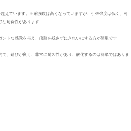
Vを超えています。圧縮強度は高くなっていますが、引張強度は低く、可
好な耐食性があります
ガントな感覚を与え、痕跡を残さずにきれいにする方が簡単です
的で、錆びが良く、非常に耐久性があり、酸化するのは簡単ではありま