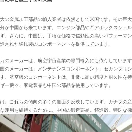
大の金属加工部品の輸入業者は依然として米国です。その巨大
分が中国から来ています。エンジン部品やギアボックスシェル
す。さらに、中国は、手頃な価格で信頼性の高いパフォーマン
造された鋳鉄製のコンポーネントを提供しています。
カのメーカーは、航空宇宙産業の専門輸入にも依存しています
国のメーカーは、メンテナンスコンポーネント、セカンダリシ
す。航空機のコンポーネントは、非常に高い精度と耐久性を持
ギー機器、家電製品も中国の部品を使用しています。
は、これらの傾向の多くの側面を反映しています。カナダの産
な運用を維持するために、中国の鍛造部品、鋳造殻、特殊な