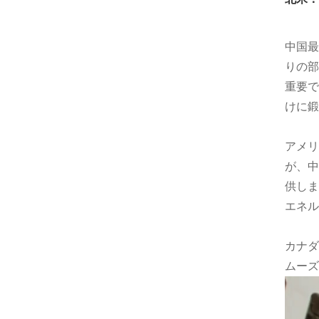
中国最
りの部
重要で
けに鍛
アメリ
が、中
供しま
エネル
カナダ
ムーズ