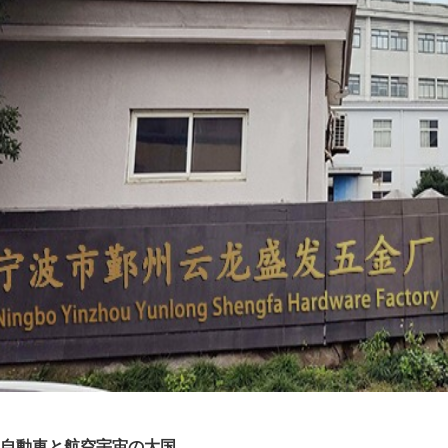
自動車と航空宇宙の大国