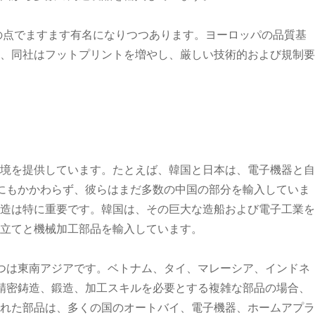
は、この点でますます有名になりつつあります。ヨーロッパの品質基
、同社はフットプリントを増やし、厳しい技術的および規制要
境を提供しています。たとえば、韓国と日本は、電子機器と自
にもかかわらず、彼らはまだ多数の中国の部分を輸入していま
造は特に重要です。韓国は、その巨大な造船および電子工業を
立てと機械加工部品を輸入しています。
つは東南アジアです。ベトナム、タイ、マレーシア、インドネ
精密鋳造、鍛造、加工スキルを必要とする複雑な部品の場合、
れた部品は、多くの国のオートバイ、電子機器、ホームアプラ