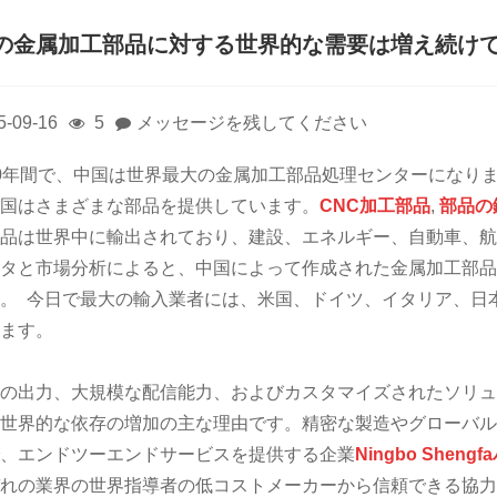
の金属加工部品に対する世界的な需要は増え続け
5-09-16
5
メッセージを残してください
0年間で、中国は世界最大の金属加工部品処理センターになり
国はさまざまな部品を提供しています。
CNC加工部品
,
部品の
品は世界中に輸出されており、建設、エネルギー、自動車、航
タと市場分析によると、中国によって作成された金属加工部品
。 今日で最大の輸入業者には、米国、ドイツ、イタリア、日
ます。
の出力、大規模な配信能力、およびカスタマイズされたソリュ
世界的な依存の増加の主な理由です。精密な製造やグローバル
、エンドツーエンドサービスを提供する企業
Ningbo Shen
れの業界の世界指導者の低コストメーカーから信頼できる協