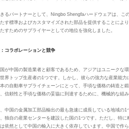
きるパートナーとして、Ningbo Shengfaハードウェア
たす標準およびカスタマイズされた部品を提供することにより
たすためのサプライヤーとしての地位を強化しました。
：コラボレーションと競争
国が中国の製造業者と顧客であるため、アジアはユニークな環
世界トップ生産者の1つです。しかし、彼らの強力な産業能力
本の自動車サプライチェーンにとって、手頃な価格の鋳造と鍛
、信頼性と手頃な価格の妥協に到達するために、機械的な組み
、中国の金属加工部品輸出の最も急速に成長している地域の1
、独自の産業センターを建設した国の1つです。ただし、特に
は依然として中国の輸入に大きく依存しています。中国で作ら