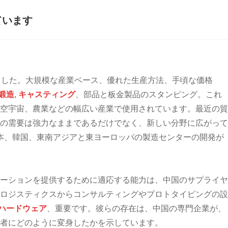
ています
ました。大規模な産業ベース、優れた生産方法、手頃な価格
鍛造
,
キャスティング
、部品と板金製品のスタンピング。これ
空宇宙、農業などの幅広い産業で使用されています。最近の貿
の需要は強力なままであるだけでなく、新しい分野に広がって
本、韓国、東南アジアと東ヨーロッパの製造センターの開発が
ーションを提供するために適応する能力は、中国のサプライヤ
ロジスティクスからコンサルティングやプロトタイピングの設
gfaハードウェア
、重要です。彼らの存在は、中国の専門企業が、
力者にどのように変身したかを示しています。