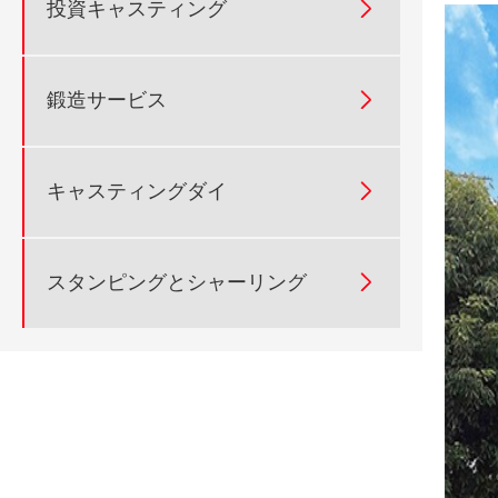

投資キャスティング

鍛造サービス

キャスティングダイ

スタンピングとシャーリング