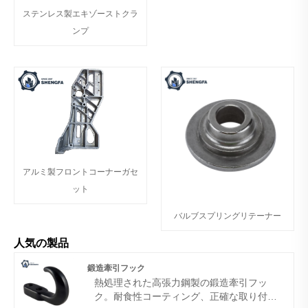
ステンレス製エキゾーストクラ
ンプ
アルミ製フロントコーナーガセ
ット
バルブスプリングリテーナー
人気の製品
鍛造牽引フック
熱処理された高張力鋼製の鍛造牽引フッ
ク。耐食性コーティング、正確な取り付