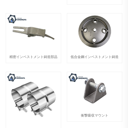
精密インベストメント鋳造部品
低合金鋼インベストメント鋳造
衝撃吸収マウント