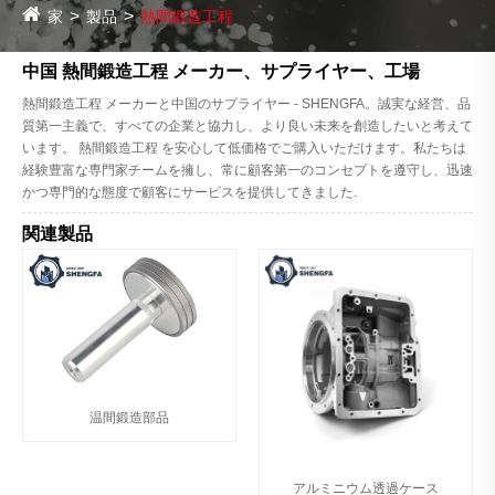
家
製品
熱間鍛造工程
中国 熱間鍛造工程 メーカー、サプライヤー、工場
熱間鍛造工程 メーカーと中国のサプライヤー - SHENGFA。誠実な経営、品
質第一主義で、すべての企業と協力し、より良い未来を創造したいと考えて
います。 熱間鍛造工程 を安心して低価格でご購入いただけます。私たちは
経験豊富な専門家チームを擁し、常に顧客第一のコンセプトを遵守し、迅速
かつ専門的な態度で顧客にサービスを提供してきました.
関連製品
温間鍛造部品
アルミニウム透過ケース