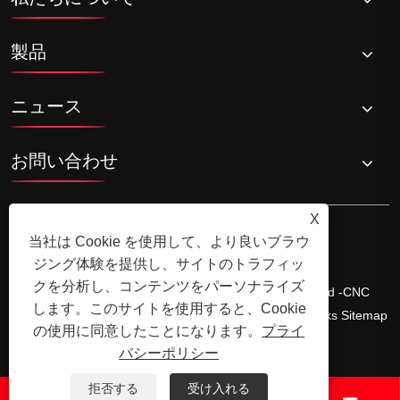
製品
ニュース
お問い合わせ
X
当社は Cookie を使用して、より良いブラウ
ジング体験を提供し、サイトのトラフィッ
クを分析し、コンテンツをパーソナライズ
Copyright©Ningbo Shengfa Hardware Factory Limited -CNC
します。このサイトを使用すると、Cookie
Machining、Forging Service -All Rights Reserved。
Links
Sitemap
の使用に同意したことになります。
プライ
RSS
XML
プライバシーポリシー
バシーポリシー
拒否する
受け入れる