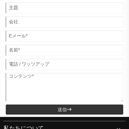
送信

私たちについて